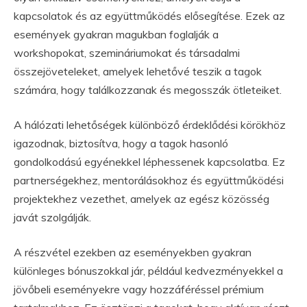
kapcsolatok és az együttműködés elősegítése. Ezek az
események gyakran magukban foglalják a
workshopokat, szemináriumokat és társadalmi
összejöveteleket, amelyek lehetővé teszik a tagok
számára, hogy találkozzanak és megosszák ötleteiket.
A hálózati lehetőségek különböző érdeklődési körökhöz
igazodnak, biztosítva, hogy a tagok hasonló
gondolkodású egyénekkel léphessenek kapcsolatba. Ez
partnerségekhez, mentorálásokhoz és együttműködési
projektekhez vezethet, amelyek az egész közösség
javát szolgálják.
A részvétel ezekben az eseményekben gyakran
különleges bónuszokkal jár, például kedvezményekkel a
jövőbeli eseményekre vagy hozzáféréssel prémium