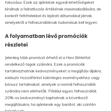
fokozása. Ezek az ajánlatok egyedi lehetőségeket
kínálnak a feliratkozás értékének maximalizálására, de
konkrét feltételekkel és lejárati dátumokkal járnak,
amelyekről a felhasználóknak tudomásuk kell legyen.
A folyamatban lévő promóciók
részletei
Jelenleg több promóció érhető el a Havi Bérlettel
rendelkező tagok számára. Ezek a promóciók
tartalmazhatnak kedvezményeket a megújítási díjakra,
exkluzív hozzáférést különleges eseményekhez vagy
bónusz tartalmakat, amelyek a normál felhasználók
számára nem elérhetők. Például egyes felhasználók
20%-os kedvezményt kaphatnak a következő
megújításukra, ha ajánlanak egy barátot, aki szintén