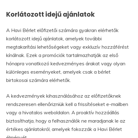
Korlátozott idejű ajánlatok
A Havi Bérlet előfizetői számára gyakran elérhetők
korlátozott idejű ajánlatok, amelyek további
megtakarítási lehetőségeket vagy exkluzív hozzáférést
kínálnak. Ezek a promóciók tartalmazhatják az első
hónapra vonatkozó kedvezményes árakat vagy olyan
különleges eseményeket, amelyek csak a bérlet
birtokosai számára elérhetők.
A kedvezmények kihasználásához az előfizetőknek
rendszeresen ellenőrizniük kell a frissítéseket e-mailben
vagy a hivatalos weboldalon. A proaktív hozzáállás
biztosíthatja, hogy a felhasználók ne maradjanak le az
értékes ajánlatokról, amelyek fokozzák a Havi Bérlet
élményét.