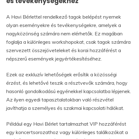
és tevékenységekhez
A Havi Bérlettel rendelkező tagok belépést nyernek
olyan eseményekre és tevékenységekre, amelyek a
nagyközönség számára nem elérhetők. Ez magában
foglalja a különleges workshopokat, csak tagok számára
szervezett összejöveteleket és korai hozzáférést a
népszerű események jegyértékesítéséhez.
Ezek az exkluzív lehetőségek erősítik a közösségi
érzést, és lehetővé teszik a résztvevők számára, hogy
hasonló gondolkodású egyénekkel kapcsolatba lépjenek.
Az ilyen egyedi tapasztalatokban való részvétel
javíthatja a személyes és szakmai kapcsolati hálókat.
Például egy Havi Bérlet tartalmazhat VIP hozzáférést
egy koncertsorozathoz vagy különleges találkozókat a