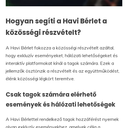
Hogyan segíti a Havi Bérlet a
közösségi részvételt?
A Havi Bérlet fokozza a közösségi részvételt azáltal,
hogy exkluzív eseményeket, hálózati lehetőségeket és
interaktív platformokat kínál a tagok számára. Ezek a
jellemzők ösztönzik a részvételt és az együttműködést,
élénk közösségi légkört teremtve.
Csak tagok számára elérhető
események és hálózati lehetőségek
A Havi Bérlettel rendelkező tagok hozzáférést nyernek
olyan exkluzív eseményekhez, amelyek célja a