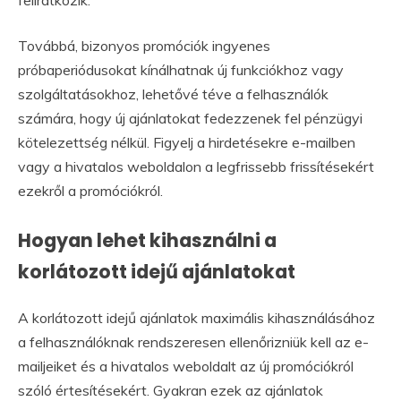
feliratkozik.
Továbbá, bizonyos promóciók ingyenes
próbaperiódusokat kínálhatnak új funkciókhoz vagy
szolgáltatásokhoz, lehetővé téve a felhasználók
számára, hogy új ajánlatokat fedezzenek fel pénzügyi
kötelezettség nélkül. Figyelj a hirdetésekre e-mailben
vagy a hivatalos weboldalon a legfrissebb frissítésekért
ezekről a promóciókról.
Hogyan lehet kihasználni a
korlátozott idejű ajánlatokat
A korlátozott idejű ajánlatok maximális kihasználásához
a felhasználóknak rendszeresen ellenőrizniük kell az e-
mailjeiket és a hivatalos weboldalt az új promóciókról
szóló értesítésekért. Gyakran ezek az ajánlatok