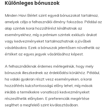
Különleges bónuszok
Minden Havi Bérlet szint egyedi bónuszokat tartalmaz,
amelyek célja a felhasználói élmény fokozása. Például az
alap szintek korai hozzáférést kínálhatnak az
eseményekhez, míg a prémium szintek exkluzív árukat
vagy kedvezményeket tartalmazhatnak a jövőbeli
vásárlásokra. Ezek a bónuszok jelentősen növelhetik az
értéket az egyes jegyek vásárlásához képest.
A felhasználóknak érdemes mérlegelniük, hogy mely
bónuszok illeszkednek az érdeklődési körükhöz. Például,
ha valaki gyakran részt vesz eseményeken, a korai
hozzáférés kulcsfontosságú előny lehet, míg mások
inkább a termékekre vonatkozó kedvezményeket
részesíthetik előnyben. E preferenciák megértése
segíthet a megfelelő szint kiválasztásában.