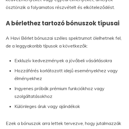
ösztönzik a folyamatos részvételt és elköteleződést.
A bérlethez tartozó bónuszok típusai
A Havi Bérlet bónuszai széles spektrumot ölelhetnek fel,
de a leggyakoribb típusok a következők:
Exkluzív kedvezmények a jövőbeli vásárlásokra
Hozzáférés korlátozott idejű eseményekhez vagy
élményekhez
Ingyenes próbák prémium funkciókhoz vagy
szolgáltatásokhoz
Különleges áruk vagy ajándékok
Ezek a bónuszok arra lettek tervezve, hogy jutalmazzák