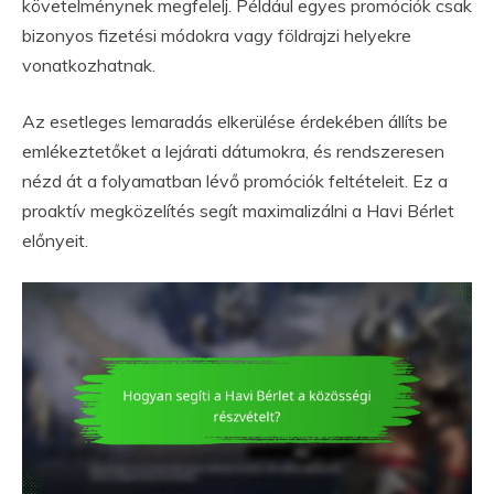
követelménynek megfelelj. Például egyes promóciók csak
bizonyos fizetési módokra vagy földrajzi helyekre
vonatkozhatnak.
Az esetleges lemaradás elkerülése érdekében állíts be
emlékeztetőket a lejárati dátumokra, és rendszeresen
nézd át a folyamatban lévő promóciók feltételeit. Ez a
proaktív megközelítés segít maximalizálni a Havi Bérlet
előnyeit.