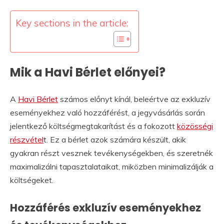
Key sections in the article:
Mik a Havi Bérlet előnyei?
A
Havi Bérlet
számos előnyt kínál, beleértve az exkluzív
eseményekhez való hozzáférést, a jegyvásárlás során
jelentkező költségmegtakarítást és a fokozott
közösségi
részvétel
t. Ez a bérlet azok számára készült, akik
gyakran részt vesznek tevékenységekben, és szeretnék
maximalizálni tapasztalataikat, miközben minimalizálják a
költségeket.
Hozzáférés exkluzív eseményekhez