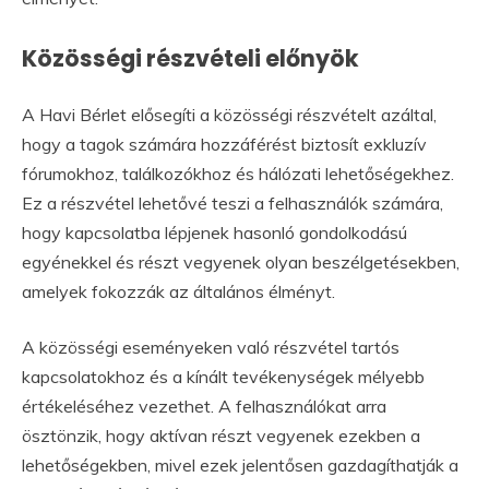
Közösségi részvételi előnyök
A Havi Bérlet elősegíti a közösségi részvételt azáltal,
hogy a tagok számára hozzáférést biztosít exkluzív
fórumokhoz, találkozókhoz és hálózati lehetőségekhez.
Ez a részvétel lehetővé teszi a felhasználók számára,
hogy kapcsolatba lépjenek hasonló gondolkodású
egyénekkel és részt vegyenek olyan beszélgetésekben,
amelyek fokozzák az általános élményt.
A közösségi eseményeken való részvétel tartós
kapcsolatokhoz és a kínált tevékenységek mélyebb
értékeléséhez vezethet. A felhasználókat arra
ösztönzik, hogy aktívan részt vegyenek ezekben a
lehetőségekben, mivel ezek jelentősen gazdagíthatják a