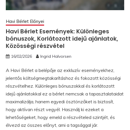
Havi Bérlet Előnyei
Havi Bérlet Események: Különleges
bónuszok, Korlátozott idejű ajánlatok,
Közösségi részvétel
16/02/2026
Ingrid Halvorsen
A Havi Bérlet a belépője az exkluzív eseményekhez,
jelentős költségmegtakarításhoz és fokozott közösségi
részvételhez. Különleges bónuszokkal és korlátozott
idejű ajánlatokkal ez a bérlet nemcsak a tapasztalataidat
maximalizálja, hanem egyedi ösztönzőket is biztosít,
hogy aktívan részt vegyél. Használj ki ezeket a
lehetőségeket, hogy emeld a részvételed szintjét, és
élvezd az összes előnyt, ami a tagsággal jár.