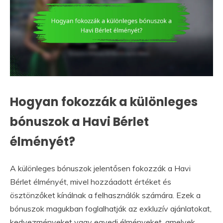
Hogyan fokozzák a különleges
bónuszok a Havi Bérlet
élményét?
A különleges bónuszok jelentősen fokozzák a Havi
Bérlet élményét, mivel hozzáadott értéket és
ösztönzőket kínálnak a felhasználók számára. Ezek a
bónuszok magukban foglalhatják az exkluzív ajánlatokat,
kedvezményeket vagy egyedi élményeket, amelyek