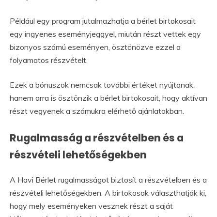
Például egy program jutalmazhatja a bérlet birtokosait
egy ingyenes eseményjeggyel, miután részt vettek egy
bizonyos számú eseményen, ösztönözve ezzel a
folyamatos részvételt.
Ezek a bónuszok nemcsak további értéket nyújtanak,
hanem arra is ösztönzik a bérlet birtokosait, hogy aktívan
részt vegyenek a számukra elérhető ajánlatokban.
Rugalmasság a részvételben és a
részvételi lehetőségekben
A Havi Bérlet rugalmasságot biztosít a részvételben és a
részvételi lehetőségekben. A birtokosok választhatják ki,
hogy mely eseményeken vesznek részt a saját