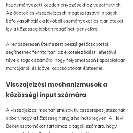
kezdeményezett kezdeményezésekhez vezethetnek.
Az ötletek és visszajelzések megosztásával a tagok
befolyásolhatják a jövőbeli eseményeket és ajánlatokat,
így a közösség jobban reagálhat igényeikre.
A rendszeresen ütemezett beszélgetőcsoportok
segíthetnek fenntartani az elköteleződést, lehetővé
téve a tagok számára, hogy folyamatosan kapcsolatban
maradjanak és idővel kapcsolatokat építsenek.
Visszajelzési mechanizmusok a
közösségi input számára
A visszajelzési mechanizmusok kulcsszerepet játszanak
abban, hogy a közösség hangja hallható legyen. A Havi
Bérlet csatornákat tartalmaz a tagok számára, hogy