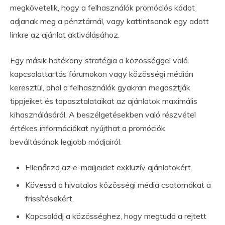
megkövetelik, hogy a felhasználók promóciós kódot
adjanak meg a pénztárnál, vagy kattintsanak egy adott
linkre az ajánlat aktiválásához.
Egy másik hatékony stratégia a közösséggel való
kapcsolattartás fórumokon vagy közösségi médián
keresztül, ahol a felhasználók gyakran megosztják
tippjeiket és tapasztalataikat az ajánlatok maximális
kihasználásáról. A beszélgetésekben való részvétel
értékes információkat nyújthat a promóciók
beváltásának legjobb módjairól.
Ellenőrizd az e-mailjeidet exkluzív ajánlatokért.
Kövessd a hivatalos közösségi média csatornákat a
frissítésekért.
Kapcsolódj a közösséghez, hogy megtudd a rejtett