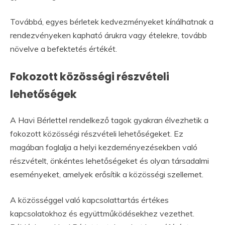
Továbbá, egyes bérletek kedvezményeket kínálhatnak a
rendezvényeken kapható árukra vagy ételekre, tovább
növelve a befektetés értékét.
Fokozott közösségi részvételi
lehetőségek
A Havi Bérlettel rendelkező tagok gyakran élvezhetik a
fokozott közösségi részvételi lehetőségeket. Ez
magában foglalja a helyi kezdeményezésekben való
részvételt, önkéntes lehetőségeket és olyan társadalmi
eseményeket, amelyek erősítik a közösségi szellemet.
A közösséggel való kapcsolattartás értékes
kapcsolatokhoz és együttműködésekhez vezethet.