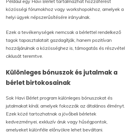
Például egy Havi Bérlet tartalmazhat hozzáférést
közösségi fórumokhoz vagy workshopokhoz, amelyek a
helyi ügyek népszerűsítésére irányulnak.
Ezek a tevékenységek nemcsak a bérlettel rendelkező
tagok tapasztalatait gazdagítják, hanem pozitívan
hozzájárulnak a közösséghez is, támogatás és részvétel
ciklusát teremtve.
Különleges bónuszok és jutalmak a
bérlet birtokosainak
Sok Havi Bérlet program különleges bónuszokat és
jutalmakat kínál, amelyek fokozzák az általános élményt.
Ezek közé tartozhatnak a jövőbeli bérletek
kedvezményei, exkluzív áruk vagy hűségpontok,
amelyeket különféle előnyökre lehet beváltani.