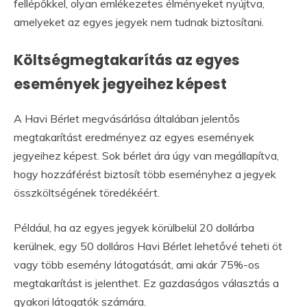
fellépőkkel, olyan emlékezetes élményeket nyújtva,
amelyeket az egyes jegyek nem tudnak biztosítani.
Költségmegtakarítás az egyes
események jegyeihez képest
A Havi Bérlet megvásárlása általában jelentős
megtakarítást eredményez az egyes események
jegyeihez képest. Sok bérlet ára úgy van megállapítva,
hogy hozzáférést biztosít több eseményhez a jegyek
összköltségének töredékéért.
Például, ha az egyes jegyek körülbelül 20 dollárba
kerülnek, egy 50 dolláros Havi Bérlet lehetővé teheti öt
vagy több esemény látogatását, ami akár 75%-os
megtakarítást is jelenthet. Ez gazdaságos választás a
gyakori látogatók számára.