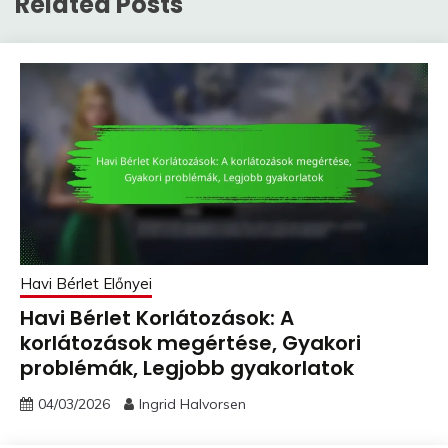
Related Posts
Havi Bérlet Előnyei
Havi Bérlet Korlátozások: A
korlátozások megértése, Gyakori
problémák, Legjobb gyakorlatok
04/03/2026
Ingrid Halvorsen