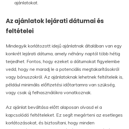
ajánlatokat.
Az ajánlatok lejárati dátumai és
feltételei
Mindegyik korlátozott idejű ajánlatnak általában van egy
konkrét lejárati dátuma, amely néhány naptól több hétig
terjedhet. Fontos, hogy ezeket a dátumokat figyelembe
vedd, hogy ne maradj le a potenciális megtakarításokról
vagy bónuszokról. Az ajánlatoknak lehetnek feltételeik is,
például minimális előfizetési időtartamra van szükség,
vagy csak új felhasználókra vonatkoznak.
Az ajánlat beváltása előtt alaposan olvasd el a
kapcsolódó feltételeket. Ez segít megérteni az esetleges
korlátozásokat, és biztosítani, hogy minden