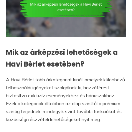
Mik az árképzési lehetőségek a
Havi Bérlet esetében?
A Havi Bérlet több árkategóriát kínál, amelyek különböző
felhasználói igényeket szolgálnak ki, hozzáférést
biztosítva exkluzív eseményekhez és bónuszokhoz.
Ezek a kategóriák általában az alap szinttől a prémium
szintig terjednek, mindegyik szint további funkciókat és
közösségi részvételi lehetőségeket nyit meg.