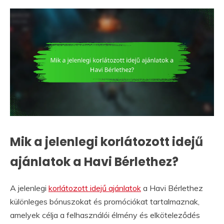
Mik a jelenlegi korlátozott idejű
ajánlatok a Havi Bérlethez?
A jelenlegi
korlátozott idejű ajánlatok
a Havi Bérlethez
különleges bónuszokat és promóciókat tartalmaznak,
amelyek célja a felhasználói élmény és elköteleződés