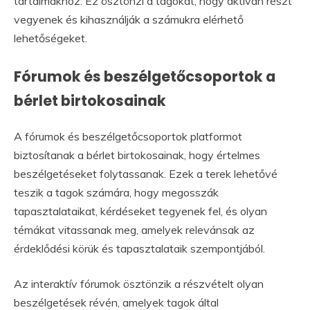
tartalmakhoz. Ez ösztönzi a tagokat, hogy aktívan részt
vegyenek és kihasználják a számukra elérhető
lehetőségeket.
Fórumok és beszélgetőcsoportok a
bérlet birtokosainak
A fórumok és beszélgetőcsoportok platformot
biztosítanak a bérlet birtokosainak, hogy értelmes
beszélgetéseket folytassanak. Ezek a terek lehetővé
teszik a tagok számára, hogy megosszák
tapasztalataikat, kérdéseket tegyenek fel, és olyan
témákat vitassanak meg, amelyek relevánsak az
érdeklődési körük és tapasztalataik szempontjából.
Az interaktív fórumok ösztönzik a részvételt olyan
beszélgetések révén, amelyek tagok által