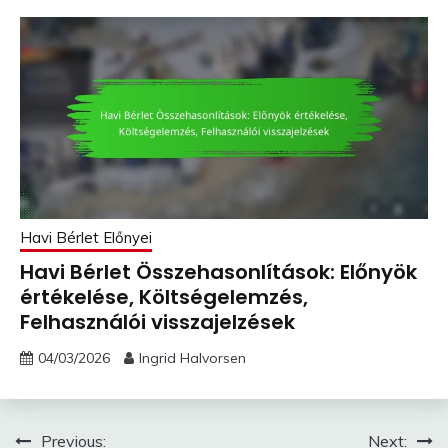
Havi Bérlet Előnyei
Havi Bérlet Összehasonlítások: Előnyök
értékelése, Költségelemzés,
Felhasználói visszajelzések
04/03/2026
Ingrid Halvorsen
Post
Previous:
Next: