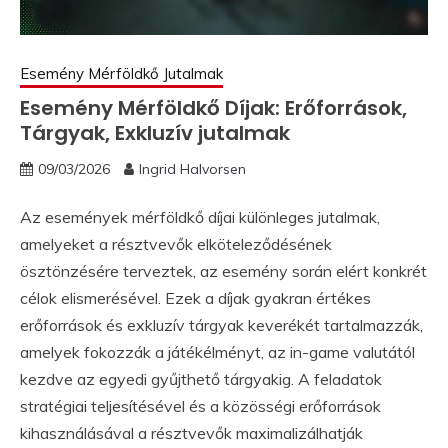
Esemény Mérföldkő Jutalmak
Esemény Mérföldkő Díjak: Erőforrások,
Tárgyak, Exkluzív jutalmak
09/03/2026
Ingrid Halvorsen
Az események mérföldkő díjai különleges jutalmak,
amelyeket a résztvevők elköteleződésének
ösztönzésére terveztek, az esemény során elért konkrét
célok elismerésével. Ezek a díjak gyakran értékes
erőforrások és exkluzív tárgyak keverékét tartalmazzák,
amelyek fokozzák a játékélményt, az in-game valutától
kezdve az egyedi gyűjthető tárgyakig. A feladatok
stratégiai teljesítésével és a közösségi erőforrások
kihasználásával a résztvevők maximalizálhatják