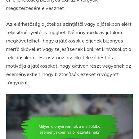
megszerzésére elveszhet.
Az elérhetőség a játékos szintjétől vagy a játékban elért
teljesítményeitől is függhet. Néhány exkluzív jutalom
megkövetelheti, hogy a játékosok elérjenek bizonyos
mérföldköveket vagy teljesítsenek konkrét kihívásokat a
feloldásukhoz. Ez ösztönzi az elköteleződést és
motiválja a játékosokat, hogy aktívan részt vegyenek az
eseményekben, hogy biztosítsák ezeket a vágyott
tárgyakat.