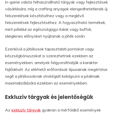
in-game valuta felhasználható tárgyak vagy fejlesztések
vásárlására, míg a crafting anyagok elengedhetetlenek új
felszerelések készítéséhez vagy a meglévő
felszerelések fejlesztéséhez. A fogyasztható termékek,
mint például az egészségügyi italok vagy buffok,
ideiglenes előnyöket nyújtanak a játék során.
Ezenkívül a játékosok tapasztalati pontokat vagy
készségbónuszokat is szerezhetnek ezekben az
eseményekben, amelyek felgyorsíthatják a karakter
fejlődését. Az elérhető erőforrások típusainak megértése
segít a játékosoknak stratégiát kidolgozni a jutalmaik
maximalizálására ezekben az eseményekben.
Exkluzív tárgyak és jelentőségük
Az
exkluzív tárgyak
gyakran a mérföldkő események