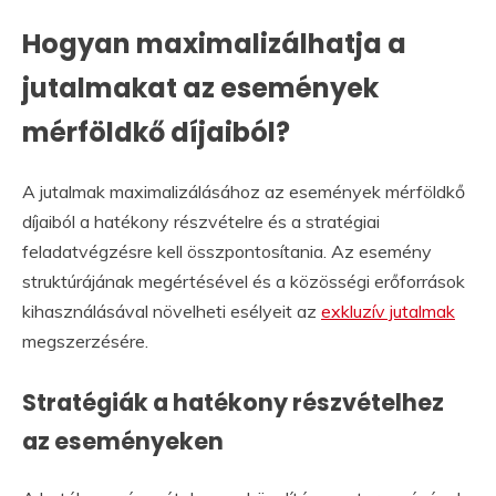
Hogyan maximalizálhatja a
jutalmakat az események
mérföldkő díjaiból?
A jutalmak maximalizálásához az események mérföldkő
díjaiból a hatékony részvételre és a stratégiai
feladatvégzésre kell összpontosítania. Az esemény
struktúrájának megértésével és a közösségi erőforrások
kihasználásával növelheti esélyeit az
exkluzív jutalmak
megszerzésére.
Stratégiák a hatékony részvételhez
az eseményeken