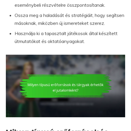
eseménybeli részvételre összpontosítanak.
Ossza meg a haladását és stratégiáit, hogy segítsen
másoknak, miközben új ismereteket szerez.
Használja ki a tapasztalt játékosok által készített
útmutatókat és oktatóanyagokat.