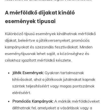
A mérföldkő díjakat kínáló
események típusai
Különböző típusú események kínálhatnak mérföldkő
díjakat, beleértve a játékversenyeket, promóciós
kampányokat és szezonális fesztiválokat. Minden
eseménytípusnak lehet saját, a közönséghez és
célokhoz igazított mérföldkő készlete.
Játék Események:
Gyakran tartalmaznak
kihívásokat, ahol a játékosok jutalmakat kapnak
szintek teljesítéséért vagy magas pontszámok
eléréséért.
Promóciós Kampányok:
A márkák mérföldköveket
állíthatnak fel, amelyeket a vásárlások vagy a