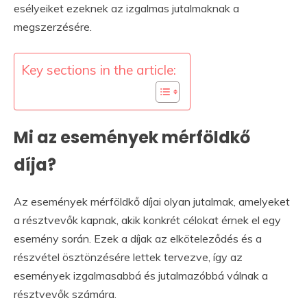
esélyeiket ezeknek az izgalmas jutalmaknak a
megszerzésére.
Key sections in the article:
Mi az események mérföldkő
díja?
Az események mérföldkő díjai olyan jutalmak, amelyeket
a résztvevők kapnak, akik konkrét célokat érnek el egy
esemény során. Ezek a díjak az elköteleződés és a
részvétel ösztönzésére lettek tervezve, így az
események izgalmasabbá és jutalmazóbbá válnak a
résztvevők számára.