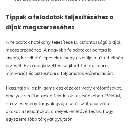
Tippek a feladatok teljesítéséhez a
díjak megszerzéséhez
A feladatok hatékony teljesítése kulcsfontosságú a díjak
megszerzéséhez. A nagyobb feladatokat bontsa le
kisebb, kezelhető lépésekre, hogy elkerülje a túlterheltség
érzését. Ez a megközelítés segíthet fenntartani a
motivációt és biztosítani a folyamatos előrehaladást.
Használja ki az in-game eszközöket vagy erőforrásokat,
amelyek segíthetnek a feladatok teljesítésében. Például,
ha az esemény tárgyak gyűjtéséről szól, priorizálja
azokat a feladatokat, amelyek lehetővé teszik, hogy
egyszerre több tárgyat gyűjtsön.