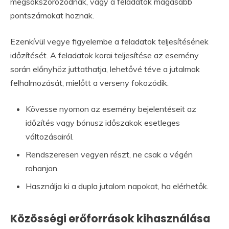
megsokszorozódnak, vagy a feladatok magasabb
pontszámokat hoznak.
Ezenkívül vegye figyelembe a feladatok teljesítésének
időzítését. A feladatok korai teljesítése az esemény
során előnyhöz juttathatja, lehetővé téve a jutalmak
felhalmozását, mielőtt a verseny fokozódik.
Kövesse nyomon az esemény bejelentéseit az
időzítés vagy bónusz időszakok esetleges
változásairól.
Rendszeresen vegyen részt, ne csak a végén
rohanjon.
Használja ki a dupla jutalom napokat, ha elérhetők.
Közösségi erőforrások kihasználása