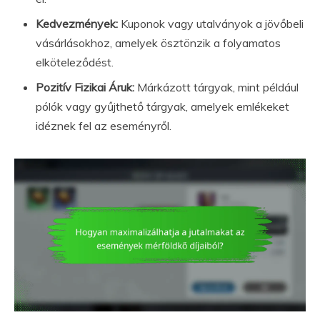
Kedvezmények:
Kuponok vagy utalványok a jövőbeli
vásárlásokhoz, amelyek ösztönzik a folyamatos
elköteleződést.
Pozitív Fizikai Áruk:
Márkázott tárgyak, mint például
pólók vagy gyűjthető tárgyak, amelyek emlékeket
idéznek fel az eseményről.