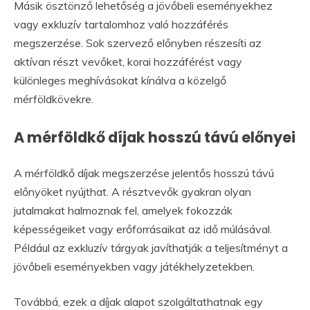
Másik ösztönző lehetőség a jövőbeli eseményekhez
vagy exkluzív tartalomhoz való hozzáférés
megszerzése. Sok szervező előnyben részesíti az
aktívan részt vevőket, korai hozzáférést vagy
különleges meghívásokat kínálva a közelgő
mérföldkövekre.
A mérföldkő díjak hosszú távú előnyei
A mérföldkő díjak megszerzése jelentős hosszú távú
előnyöket nyújthat. A résztvevők gyakran olyan
jutalmakat halmoznak fel, amelyek fokozzák
képességeiket vagy erőforrásaikat az idő múlásával.
Például az exkluzív tárgyak javíthatják a teljesítményt a
jövőbeli eseményekben vagy játékhelyzetekben.
Továbbá, ezek a díjak alapot szolgáltathatnak egy