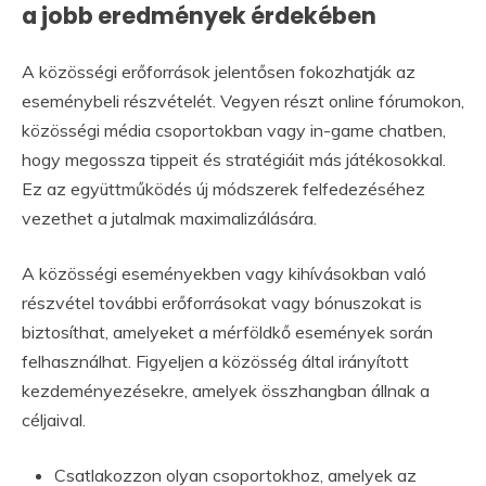
a jobb eredmények érdekében
A közösségi erőforrások jelentősen fokozhatják az
eseménybeli részvételét. Vegyen részt online fórumokon,
közösségi média csoportokban vagy in-game chatben,
hogy megossza tippeit és stratégiáit más játékosokkal.
Ez az együttműködés új módszerek felfedezéséhez
vezethet a jutalmak maximalizálására.
A közösségi eseményekben vagy kihívásokban való
részvétel további erőforrásokat vagy bónuszokat is
biztosíthat, amelyeket a mérföldkő események során
felhasználhat. Figyeljen a közösség által irányított
kezdeményezésekre, amelyek összhangban állnak a
céljaival.
Csatlakozzon olyan csoportokhoz, amelyek az