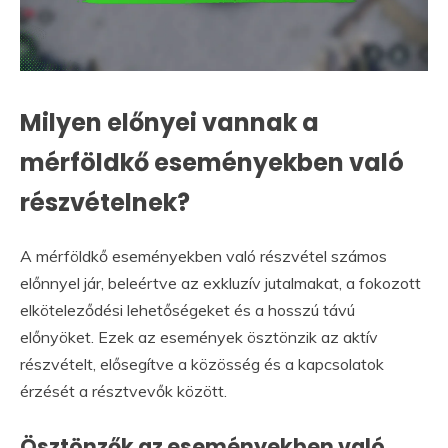
Milyen előnyei vannak a
mérföldkő eseményekben való
részvételnek?
A mérföldkő eseményekben való részvétel számos
előnnyel jár, beleértve az exkluzív jutalmakat, a fokozott
elköteleződési lehetőségeket és a hosszú távú
előnyöket. Ezek az események ösztönzik az aktív
részvételt, elősegítve a közösség és a kapcsolatok
érzését a résztvevők között.
Ösztönzők az eseményekben való