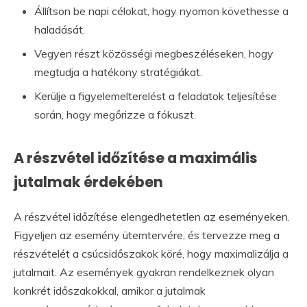
Állítson be napi célokat, hogy nyomon követhesse a
haladását.
Vegyen részt közösségi megbeszéléseken, hogy
megtudja a hatékony stratégiákat.
Kerülje a figyelemelterelést a feladatok teljesítése
során, hogy megőrizze a fókuszt.
A részvétel időzítése a maximális
jutalmak érdekében
A részvétel időzítése elengedhetetlen az eseményeken.
Figyeljen az esemény ütemtervére, és tervezze meg a
részvételét a csúcsidőszakok köré, hogy maximalizálja a
jutalmait. Az események gyakran rendelkeznek olyan
konkrét időszakokkal, amikor a jutalmak