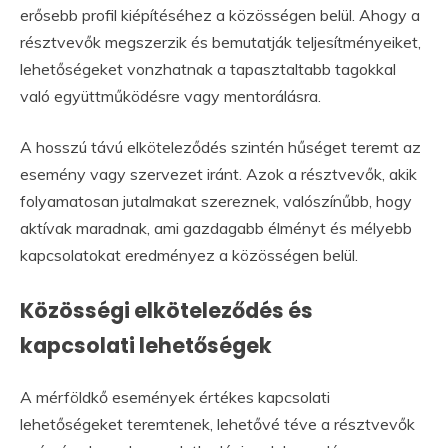
erősebb profil kiépítéséhez a közösségen belül. Ahogy a
résztvevők megszerzik és bemutatják teljesítményeiket,
lehetőségeket vonzhatnak a tapasztaltabb tagokkal
való együttműködésre vagy mentorálásra.
A hosszú távú elköteleződés szintén hűséget teremt az
esemény vagy szervezet iránt. Azok a résztvevők, akik
folyamatosan jutalmakat szereznek, valószínűbb, hogy
aktívak maradnak, ami gazdagabb élményt és mélyebb
kapcsolatokat eredményez a közösségen belül.
Közösségi elköteleződés és
kapcsolati lehetőségek
A mérföldkő események értékes kapcsolati
lehetőségeket teremtenek, lehetővé téve a résztvevők