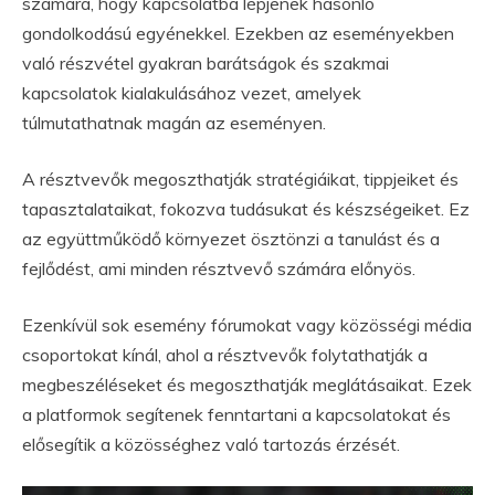
számára, hogy kapcsolatba lépjenek hasonló
gondolkodású egyénekkel. Ezekben az eseményekben
való részvétel gyakran barátságok és szakmai
kapcsolatok kialakulásához vezet, amelyek
túlmutathatnak magán az eseményen.
A résztvevők megoszthatják stratégiáikat, tippjeiket és
tapasztalataikat, fokozva tudásukat és készségeiket. Ez
az együttműködő környezet ösztönzi a tanulást és a
fejlődést, ami minden résztvevő számára előnyös.
Ezenkívül sok esemény fórumokat vagy közösségi média
csoportokat kínál, ahol a résztvevők folytathatják a
megbeszéléseket és megoszthatják meglátásaikat. Ezek
a platformok segítenek fenntartani a kapcsolatokat és
elősegítik a közösséghez való tartozás érzését.