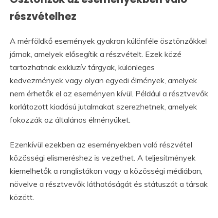
részvételhez
A mérföldkő események gyakran különféle ösztönzőkkel
járnak, amelyek elősegítik a részvételt. Ezek közé
tartozhatnak exkluzív tárgyak, különleges
kedvezmények vagy olyan egyedi élmények, amelyek
nem érhetők el az eseményen kívül. Például a résztvevők
korlátozott kiadású jutalmakat szerezhetnek, amelyek
fokozzák az általános élményüket.
Ezenkívül ezekben az eseményekben való részvétel
közösségi elismeréshez is vezethet. A teljesítmények
kiemelhetők a ranglistákon vagy a közösségi médiában,
növelve a résztvevők láthatóságát és státuszát a társak
között.