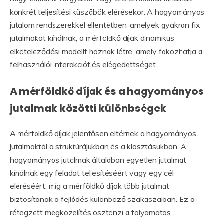
konkrét teljesítési küszöbök elérésekor. A hagyományos
jutalom rendszerekkel ellentétben, amelyek gyakran fix
jutalmakat kínálnak, a mérföldkő díjak dinamikus
elköteleződési modellt hoznak létre, amely fokozhatja a
felhasználói interakciót és elégedettséget.
A mérföldkő díjak és a hagyományos
jutalmak közötti különbségek
A mérföldkő díjak jelentősen eltérnek a hagyományos
jutalmaktól a struktúrájukban és a kiosztásukban. A
hagyományos jutalmak általában egyetlen jutalmat
kínálnak egy feladat teljesítéséért vagy egy cél
eléréséért, míg a mérföldkő díjak több jutalmat
biztosítanak a fejlődés különböző szakaszaiban. Ez a
rétegzett megközelítés ösztönzi a folyamatos