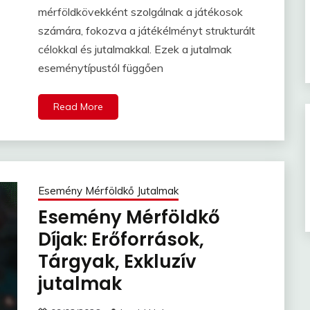
mérföldkövekként szolgálnak a játékosok
számára, fokozva a játékélményt strukturált
célokkal és jutalmakkal. Ezek a jutalmak
eseménytípustól függően
Read More
Esemény Mérföldkő Jutalmak
Esemény Mérföldkő
Díjak: Erőforrások,
Tárgyak, Exkluzív
jutalmak