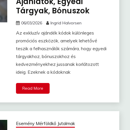
Ajánlatok, Egyedi
Tárgyak, Bónuszok
06/03/2026
Ingrid Halvorsen
Az exkluzív ajándék kódok különleges
promóciós eszközök, amelyek lehetővé
teszik a felhasználók számára, hogy egyedi
tárgyakhoz, bónuszokhoz és
kedvezményekhez jussanak korlátozott
ideig. Ezeknek a kódoknak
Read More
Esemény Mérföldkő Jutalmak