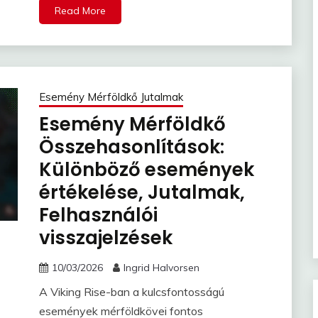
Read More
Esemény Mérföldkő Jutalmak
Esemény Mérföldkő
Összehasonlítások:
Különböző események
értékelése, Jutalmak,
Felhasználói
visszajelzések
10/03/2026
Ingrid Halvorsen
A Viking Rise-ban a kulcsfontosságú
események mérföldkövei fontos