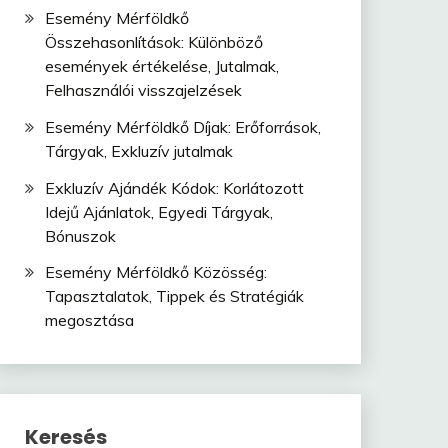
Esemény Mérföldkő
Összehasonlítások: Különböző
események értékelése, Jutalmak,
Felhasználói visszajelzések
Esemény Mérföldkő Díjak: Erőforrások,
Tárgyak, Exkluzív jutalmak
Exkluzív Ajándék Kódok: Korlátozott
Idejű Ajánlatok, Egyedi Tárgyak,
Bónuszok
Esemény Mérföldkő Közösség:
Tapasztalatok, Tippek és Stratégiák
megosztása
Keresés