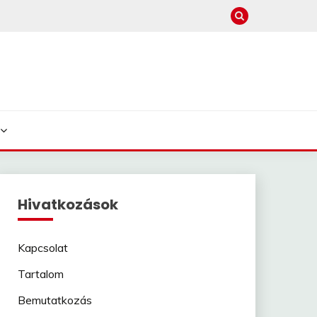
Hivatkozások
Kapcsolat
Tartalom
Bemutatkozás