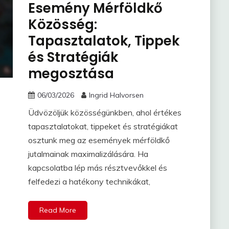
Esemény Mérföldkő
Közösség:
Tapasztalatok, Tippek
és Stratégiák
megosztása
06/03/2026
Ingrid Halvorsen
Üdvözöljük közösségünkben, ahol értékes
tapasztalatokat, tippeket és stratégiákat
osztunk meg az események mérföldkő
jutalmainak maximalizálására. Ha
kapcsolatba lép más résztvevőkkel és
felfedezi a hatékony technikákat,
Read More