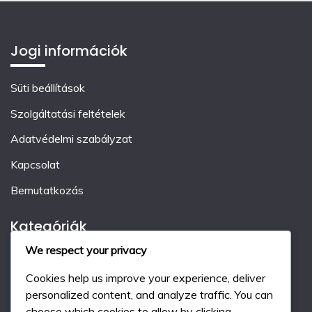
Jogi információk
Süti beállítások
Szolgáltatási feltételek
Adatvédelmi szabályzat
Kapcsolat
Bemutatkozás
Kategóriák
We respect your privacy
Ajándék Kód Stratégiák
Cookies help us improve your experience, deliver
Esemény Mérföldkő Jutalmak
personalized content, and analyze traffic. You can
choose which cookies to allow by clicking