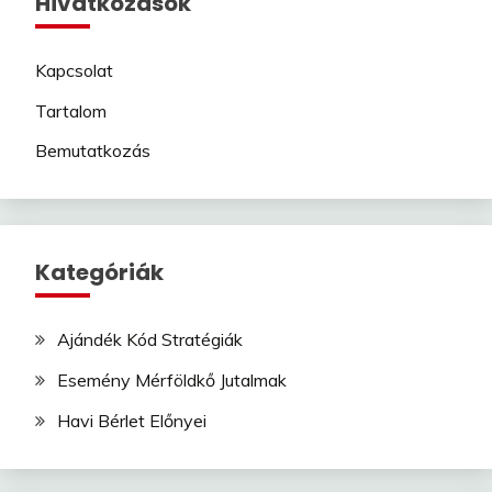
Hivatkozások
Kapcsolat
Tartalom
Bemutatkozás
Kategóriák
Ajándék Kód Stratégiák
Esemény Mérföldkő Jutalmak
Havi Bérlet Előnyei