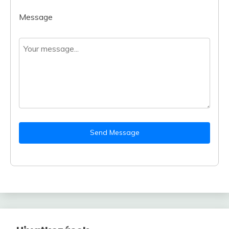
Message
Send Message