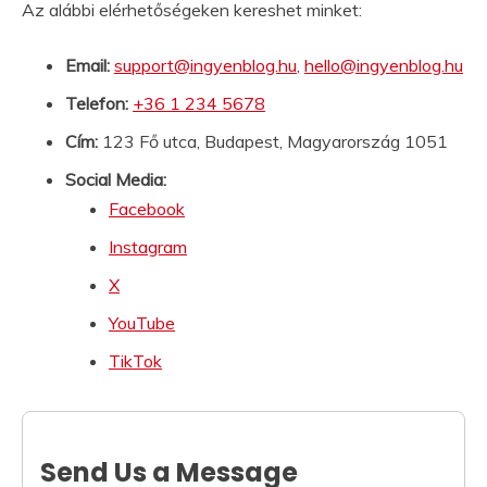
Az alábbi elérhetőségeken kereshet minket:
Email:
support@ingyenblog.hu
,
hello@ingyenblog.hu
Telefon:
+36 1 234 5678
Cím:
123 Fő utca, Budapest, Magyarország 1051
Social Media:
Facebook
Instagram
X
YouTube
TikTok
Send Us a Message