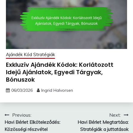
Ajándék Kód Stratégiák
Exkluzív Ajándék Kódok: Korlátozott
Idejű Ajánlatok, Egyedi Tárgyak,
Bónuszok
06/03/2026
Ingrid Halvorsen
Post
Previous:
Next:
Havi Bérlet Elköteleződés:
Havi Bérlet Megtartása:
navigation
Közösségi részvétel
Stratégiák a juttatások