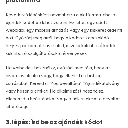
Következő lépésként navigálj arra a platformra, ahol az
ajándék kódot be lehet váltani. Ez lehet egy adott
weboldal, egy mobilalkalmazás vagy egy kiskereskedelmi
bolt. Győződj meg arról, hogy a kódhoz kapcsolódó
helyes platformot használod, mivel a különböző kódok
különböző szolgáltatásokra érvényesek.
Ha weboldalt használsz, győződj meg róla, hogy az
hivatalos oldalon vagy, hogy elkerüld a phishing
csalásokat. Keresd a “Kód beváltása”, “Ajándékutalvány”
vagy hasonló címkét. Ha alkalmazást használsz,
ellenőrizd a beállításokat vagy a fiók szekciót a beváltási
lehetőségért.
3. lépés: Írd be az ajándék kódot