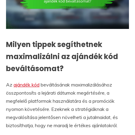
Milyen tippek segíthetnek
maximalizálni az ajándék kód
beváltásomat?
Az
ajándék kód
beváltásának maximalizálásához
összpontosíts a lejárati dátumok megértésére, a
megfelelő platformok használatára és a promóciók
nyomon követésére. Ezeknek a stratégiáknak a
megvalósítása jelentősen növelheti a jutalmaidat, és
biztosíthatja, hogy ne maradj le értékes ajánlatokról.