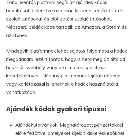
Több jelentős platform segíti az ajándék kódok
beváltását, beleértve az online kiskereskedőket, játék
szolgáltatásokat és előfizetési szolgáltatásokat.
Népszerű példák közé tartozik az Amazon, a Steam és
az iTunes.
Mindegyik platformnak lehet sajátos folyamata a kódok
megadására, ezért fontos, hogy ismerd meg az általad
használt webhely vagy alkalmazás specifikus
követelményeit. Néhány platformnak lejárati dátumai
vagy korlátozásai is lehetnek a kódok használatára
vonatkozóan.
Ajándék kódok gyakori típusai
Ajándékutalványok: Meghatározott pénzértékkel
előre feltöltve, amelyeket kijelölt kiskereskedőknél