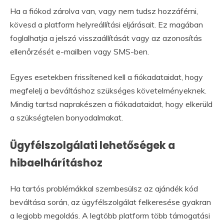
Ha a fiókod zárolva van, vagy nem tudsz hozzáférni,
kövesd a platform helyreállítási eljárásait. Ez magában
foglalhatja a jelszó visszaállítását vagy az azonosítás
ellenőrzését e-mailben vagy SMS-ben.
Egyes esetekben frissítened kell a fiókadataidat, hogy
megfelelj a beváltáshoz szükséges követelményeknek.
Mindig tartsd naprakészen a fiókadataidat, hogy elkerüld
a szükségtelen bonyodalmakat.
Ügyfélszolgálati lehetőségek a
hibaelhárításhoz
Ha tartós problémákkal szembesülsz az ajándék kód
beváltása során, az ügyfélszolgálat felkeresése gyakran
a legjobb megoldás. A legtöbb platform több támogatási