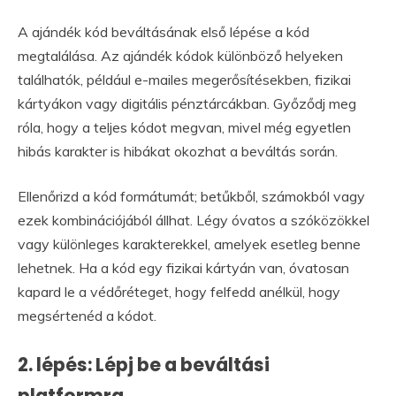
A ajándék kód beváltásának első lépése a kód
megtalálása. Az ajándék kódok különböző helyeken
találhatók, például e-mailes megerősítésekben, fizikai
kártyákon vagy digitális pénztárcákban. Győződj meg
róla, hogy a teljes kódot megvan, mivel még egyetlen
hibás karakter is hibákat okozhat a beváltás során.
Ellenőrizd a kód formátumát; betűkből, számokból vagy
ezek kombinációjából állhat. Légy óvatos a szóközökkel
vagy különleges karakterekkel, amelyek esetleg benne
lehetnek. Ha a kód egy fizikai kártyán van, óvatosan
kapard le a védőréteget, hogy felfedd anélkül, hogy
megsértenéd a kódot.
2. lépés: Lépj be a beváltási
platformra