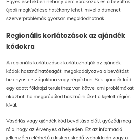
Egyes esetekben néhány perc várakozás és a beváltás
újbóli megkísérlése hatékony lehet, mivel a átmeneti
szerverproblémák gyorsan megoldódhatnak.
Regionális korlátozások az ajándék
kódokra
A regionális korlátozások korlátozhatják az ajándék
kódok használhatóságát, megakadályozva a beváltást
bizonyos országokban vagy régiókban. Sok ajándék kód
egy adott földrajzi területhez van kötve, ami problémákat
okozhat, ha megpróbálod használni őket a kijelölt régión
kívül.
Vásárlás vagy ajándék kód beváltása előtt győződj meg
róla, hogy az érvényes a helyeden. Ez az információ
jellemzően elérhető a kiskereskedő weboldalán vagy a