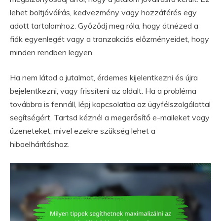
lehet boltjóváírás, kedvezmény vagy hozzáférés egy
adott tartalomhoz. Győződj meg róla, hogy átnézed a
fiók egyenlegét vagy a tranzakciós előzményeidet, hogy
minden rendben legyen.
Ha nem látod a jutalmat, érdemes kijelentkezni és újra
bejelentkezni, vagy frissíteni az oldalt. Ha a probléma
továbbra is fennáll, lépj kapcsolatba az ügyfélszolgálattal
segítségért. Tartsd kéznél a megerősítő e-maileket vagy
üzeneteket, mivel ezekre szükség lehet a
hibaelhárításhoz.