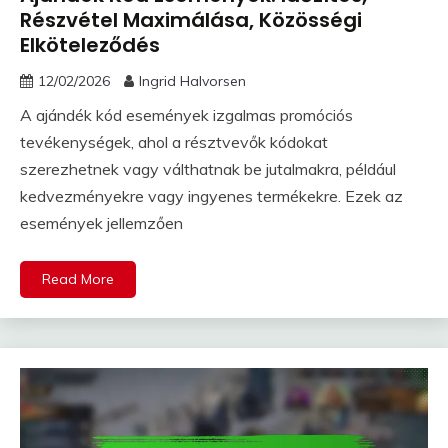
Részvétel Maximálása, Közösségi
Elköteleződés
12/02/2026
Ingrid Halvorsen
A ajándék kód események izgalmas promóciós
tevékenységek, ahol a résztvevők kódokat
szerezhetnek vagy válthatnak be jutalmakra, például
kedvezményekre vagy ingyenes termékekre. Ezek az
események jellemzően
Read More