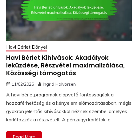
Havi Bérlet Előnyei
Havi Bérlet Kihívások: Akadályok
leküzdése, Részvétel maximalizálása,
Közösségi támogatás
11/02/2026
Ingrid Halvorsen
A havi bérletprogramok alapvető fontosságúak a
hozzáférhetőség és a kényelem előmozdításában, mégis
gyakran jelentős kihívásokkal néznek szembe, amelyek
korlátozzák a részvételt. A pénzügyi korlátok, a
Read More