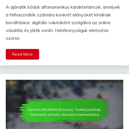
A ajándék kódok alfanumerikus karakterláncok, amelyek
a felhasználók számára konkrét előnyöket kínálnak
beváltáskor, digitális valutaként szolgálva az online
vásárlás és játék során. Hatékonyságuk elemzése
szoros
Read More