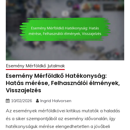
Esemény Mérföldkő Jutalmak
Esemény Mérföldkő Hatékonyság:
Hatás mérése, Felhasználói élmények,
Visszajelzés
10/02/2026
Ingrid Halvorsen
Az események mérföldkövei kritikus mutatók a haladás
és a siker szempontjából az esemény idővonalán, így
hatékonyságuk mérése elengedhetetlen a jövőbeli