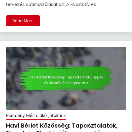
tervezés optimalizálásához. A kvalitatív és
Read More
Esemény Mérföldkő Jutalmak
Havi Bérlet Közösség: Tapasztalatok,