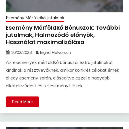
Esemény Mérföldkő Jutalmak
Esemény Mérföldkő Bónuszok: További
jutalmak, Halmozódó előnyök,
Használat maximalizálása
10/02/2026
Ingrid Halvorsen
Az események mérföldkő bónuszai extra jutalmakat
kínálnak a résztvevőknek, amikor konkrét célokat érnek
el egy esemény során, elősegítve ezzel a nagyobb
elköteleződést és teljesítményt. Ezek
Read More